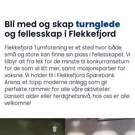
Bli med og skap
turnglede
og fellesskap i Flekkefjord
Flekkefjord Turnforening er et sted hvor både
små og store kan finne sin plass i fellesskapet. Vi
tilbyr alt fra lek for de minste til konkurranseturn
for de som vil litt mer, samt mosjonspartier for
voksne. Vi holder til i Flekkefjord Sparebank
Arena, et topp moderne anlegg som gir
perfekte rammer for alle våre aktiviteter.
Uansett alder eller ferdighetsnivå, hos oss er alle
velkomne!