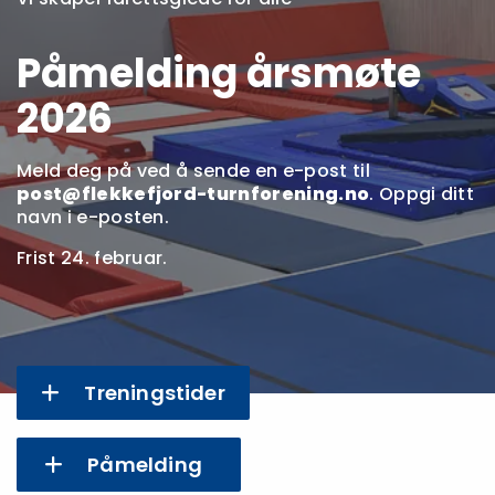
Påmelding årsmøte
2026
Meld deg på ved å sende en e-post til
post@flekkefjord-turnforening.no
. Oppgi ditt
navn i e-posten.
Frist 24. februar.
Treningstider
Påmelding