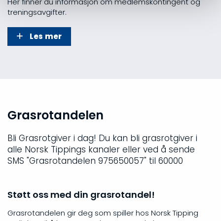
Her finner du informasjon om medlemskontingent og
treningsavgifter.
Les mer
Grasrotandelen
Bli Grasrotgiver i dag! Du kan bli grasrotgiver i
alle Norsk Tippings kanaler eller ved å sende
SMS "Grasrotandelen 975650057" til 60000
Støtt oss med din grasrotandel!
Grasrotandelen gir deg som spiller hos Norsk Tipping