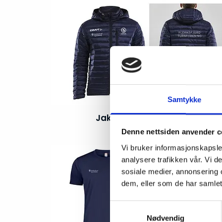
Samtykke
Jakke Craft Art.nr 004
Denne nettsiden anvender c
Vi bruker informasjonskapsler
analysere trafikken vår. Vi 
sosiale medier, annonsering 
dem, eller som de har samlet
Samtykkevalg
Nødvendig