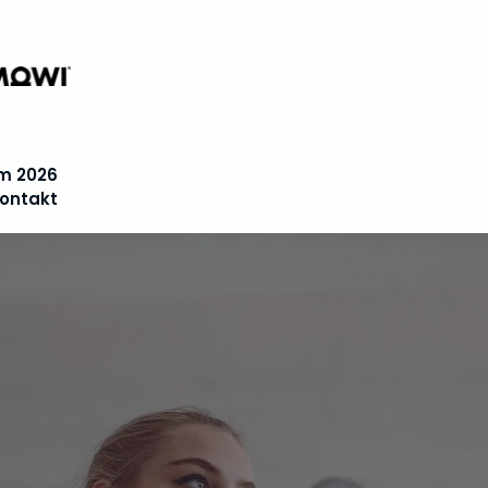
m 2026
ontakt