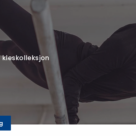
 kleskolleksjon
g