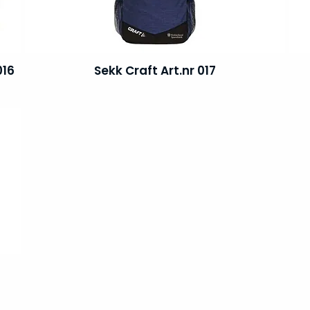
016
Sekk Craft Art.nr 017